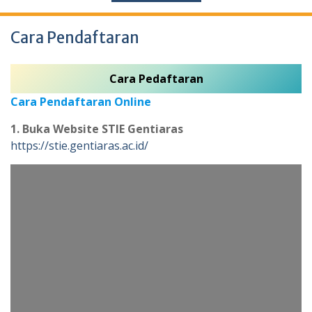
Cara Pendaftaran
Cara Pedaftaran
Cara Pendaftaran Online
1.
Buka Website STIE Gentiaras
https://stie.gentiaras.ac.id/